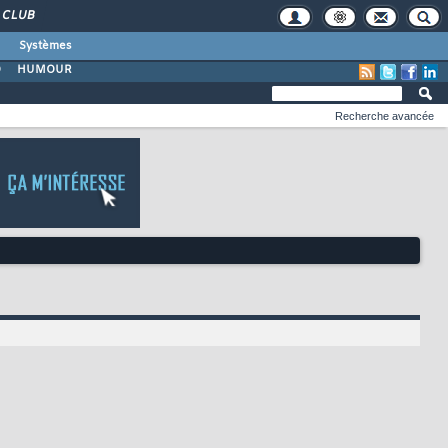
CLUB
Systèmes
O
HUMOUR
Recherche avancée