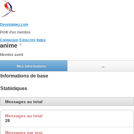
Developpez.com
Profil d'un membre
Connexion
S'inscrire
Index
anime
Membre averti
Mes informations
...
Informations de base
Statistiques
Messages au total
Messages au total
28
Messages par jour