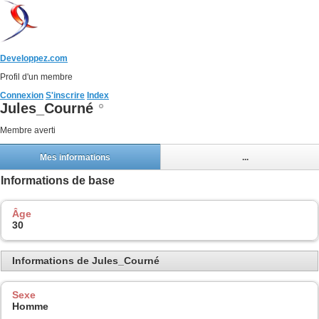
Developpez.com
Profil d'un membre
Connexion
S'inscrire
Index
Jules_Courné
Membre averti
Mes informations
...
Informations de base
Âge
30
Informations de Jules_Courné
Sexe
Homme