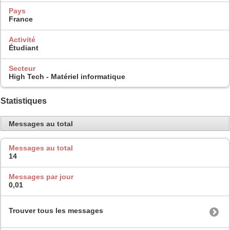
Pays
France
Activité
Étudiant
Secteur
High Tech - Matériel informatique
Statistiques
Messages au total
Messages au total
14
Messages par jour
0,01
Trouver tous les messages