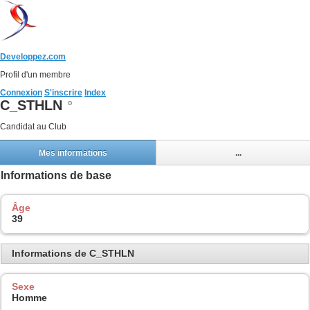
Developpez.com
Profil d'un membre
Connexion
S'inscrire
Index
C_STHLN
Candidat au Club
Mes informations
...
Informations de base
Âge
39
Informations de C_STHLN
Sexe
Homme