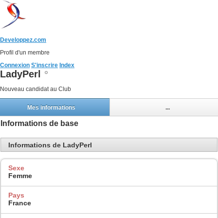
Developpez.com
Profil d'un membre
Connexion
S'inscrire
Index
LadyPerl
Nouveau candidat au Club
Mes informations
...
Informations de base
Informations de LadyPerl
Sexe
Femme
Pays
France