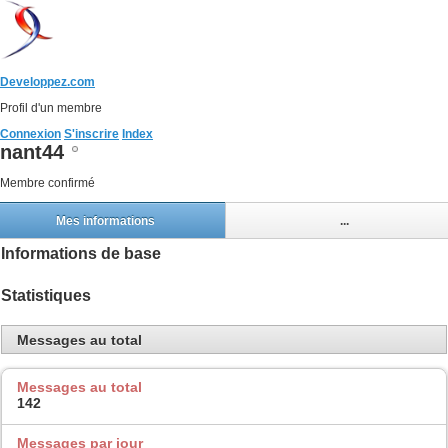
Developpez.com
Profil d'un membre
Connexion
S'inscrire
Index
nant44
Membre confirmé
Mes informations
...
Informations de base
Statistiques
Messages au total
Messages au total
142
Messages par jour