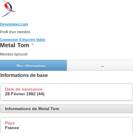
Developpez.com
Profil d'un membre
Connexion
S'inscrire
Index
Metal Tom
Membre éprouvé
Mes informations
...
Informations de base
Date de naissance
28 Février 1982 (44)
Informations de Metal Tom
Pays
France