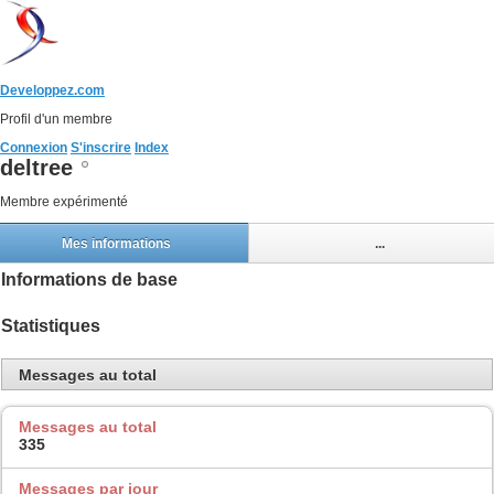
Developpez.com
Profil d'un membre
Connexion
S'inscrire
Index
deltree
Membre expérimenté
Mes informations
...
Informations de base
Statistiques
Messages au total
Messages au total
335
Messages par jour