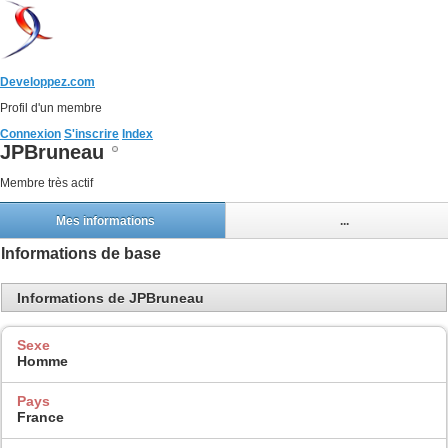
Developpez.com
Profil d'un membre
Connexion
S'inscrire
Index
JPBruneau
Membre très actif
Mes informations
...
Informations de base
Informations de JPBruneau
Sexe
Homme
Pays
France