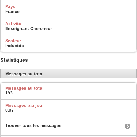
Pays
France
Activité
Enseignant Chercheur
Secteur
Industrie
Statistiques
Messages au total
Messages au total
193
Messages par jour
0,07
Trouver tous les messages