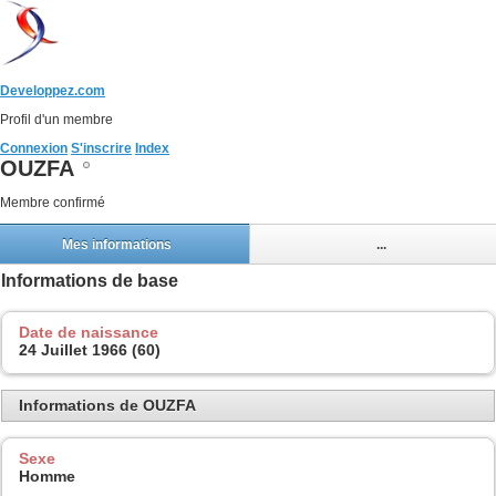
Developpez.com
Profil d'un membre
Connexion
S'inscrire
Index
OUZFA
Membre confirmé
Mes informations
...
Informations de base
Date de naissance
24 Juillet 1966 (60)
Informations de OUZFA
Sexe
Homme