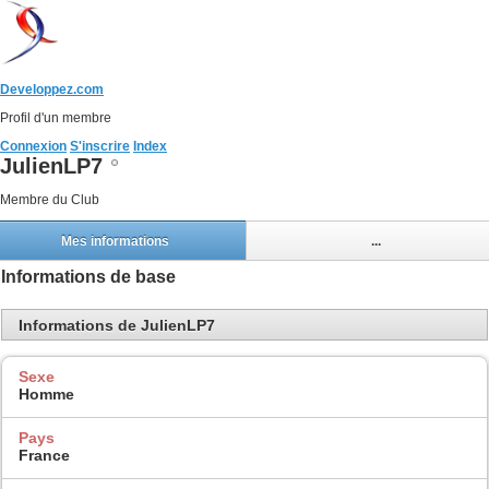
Developpez.com
Profil d'un membre
Connexion
S'inscrire
Index
JulienLP7
Membre du Club
Mes informations
...
Informations de base
Informations de JulienLP7
Sexe
Homme
Pays
France