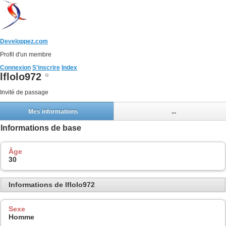
Developpez.com
Profil d'un membre
Connexion
S'inscrire
Index
lflolo972
Invité de passage
Mes informations
...
Informations de base
Âge
30
Informations de lflolo972
Sexe
Homme