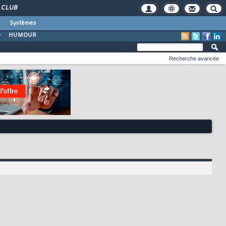
CLUB
Systèmes
O
HUMOUR
Recherche avancée