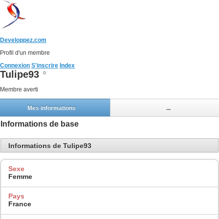
Developpez.com
Profil d'un membre
Connexion
S'inscrire
Index
Tulipe93
Membre averti
Mes informations
...
Informations de base
Informations de Tulipe93
Sexe
Femme
Pays
France