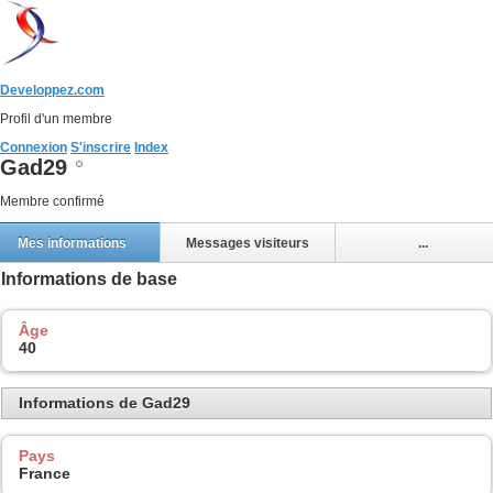
Developpez.com
Profil d'un membre
Connexion
S'inscrire
Index
Gad29
Membre confirmé
Mes informations
Messages visiteurs
...
Informations de base
Âge
40
Informations de Gad29
Pays
France