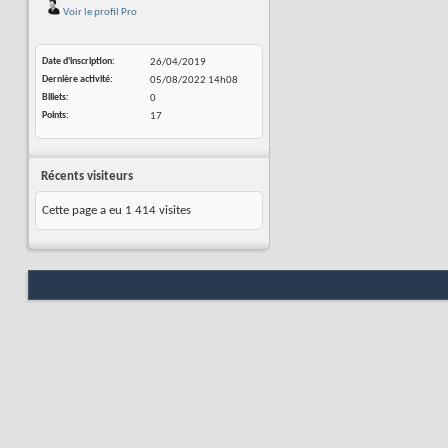
Voir le profil Pro
Date d'inscription
26/04/2019
Dernière activité
05/08/2022
14h08
Billets
0
Points
17
Récents visiteurs
Cette page a eu
1 414
visites