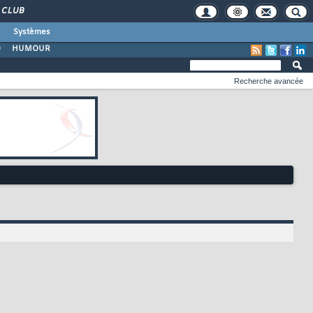
CLUB
Systèmes
O
HUMOUR
Recherche avancée