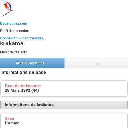
Developpez.com
Profil d'un membre
Connexion
S'inscrire
Index
krakatoa
Membre très actif
Mes informations
...
Informations de base
Date de naissance
29 Mars 1982 (44)
Informations de krakatoa
Sexe
Homme