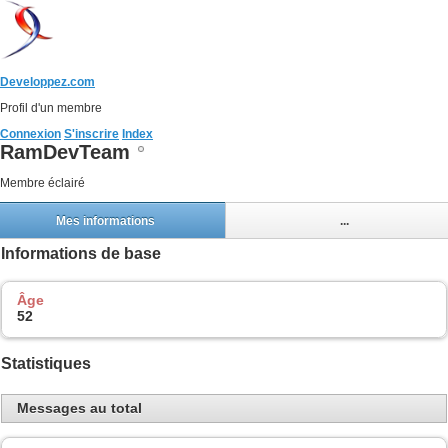
Developpez.com
Profil d'un membre
Connexion
S'inscrire
Index
RamDevTeam
Membre éclairé
Mes informations
...
Informations de base
Âge
52
Statistiques
Messages au total