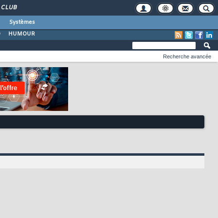
CLUB
Systèmes
O
HUMOUR
Recherche avancée