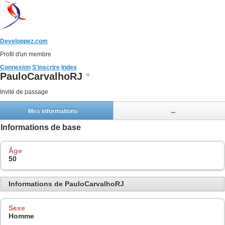
Developpez.com
Profil d'un membre
Connexion
S'inscrire
Index
PauloCarvalhoRJ
Invité de passage
Mes informations
...
Informations de base
Âge
50
Informations de PauloCarvalhoRJ
Sexe
Homme