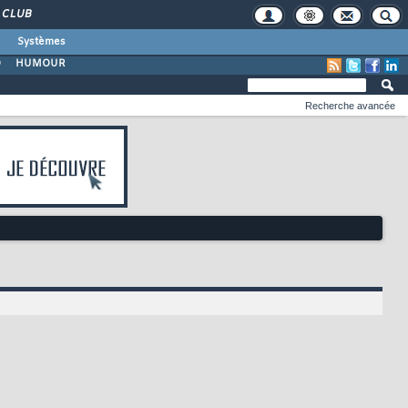
CLUB
Systèmes
O
HUMOUR
Recherche avancée