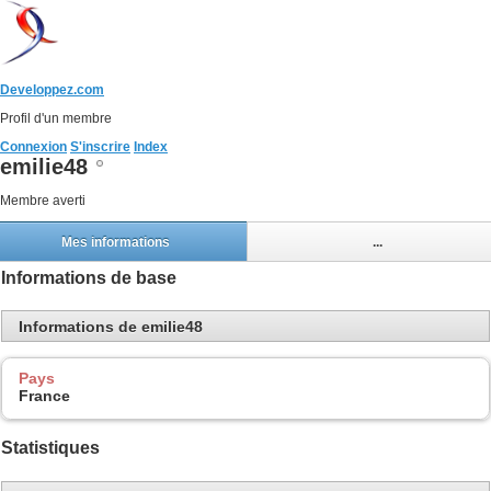
Developpez.com
Profil d'un membre
Connexion
S'inscrire
Index
emilie48
Membre averti
Mes informations
...
Informations de base
Informations de emilie48
Pays
France
Statistiques