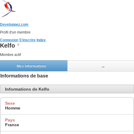
Developpez.com
Profil d'un membre
Connexion
S'inscrire
Index
Kelfo
Membre actif
Mes informations
...
Informations de base
Informations de Kelfo
Sexe
Homme
Pays
France