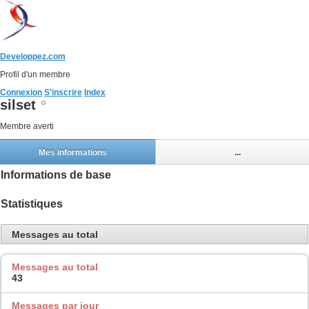
Developpez.com
Profil d'un membre
Connexion
S'inscrire
Index
silset
Membre averti
Mes informations
...
Informations de base
Statistiques
Messages au total
Messages au total
43
Messages par jour