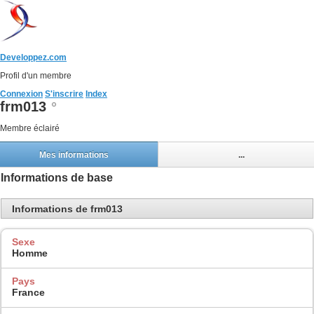
Developpez.com
Profil d'un membre
Connexion
S'inscrire
Index
frm013
Membre éclairé
Mes informations
...
Informations de base
Informations de frm013
Sexe
Homme
Pays
France