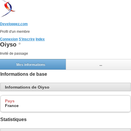
Developpez.com
Profil d'un membre
Connexion
S'inscrire
Index
Oiyso
Invité de passage
Mes informations
...
Informations de base
Informations de Oiyso
Pays
France
Statistiques