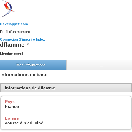
Developpez.com
Profil d'un membre
Connexion
S'inscrire
Index
dflamme
Membre averti
Mes informations
...
Informations de base
Informations de dflamme
Pays
France
Loisirs
course à pied, ciné