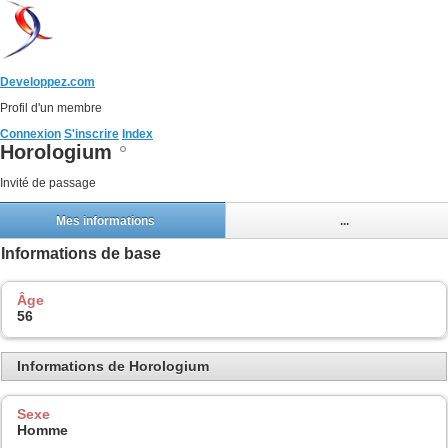
Developpez.com
Profil d'un membre
Connexion
S'inscrire
Index
Horologium
Invité de passage
Mes informations
...
Informations de base
Âge
56
Informations de Horologium
Sexe
Homme