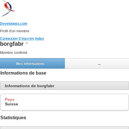
Developpez.com
Profil d'un membre
Connexion
S'inscrire
Index
borgfabr
Membre confirmé
Mes informations
...
Informations de base
Informations de borgfabr
Pays
Suisse
Statistiques