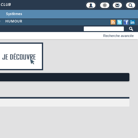
CLUB
Systèmes
O
HUMOUR
Recherche avancée