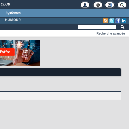
CLUB
Systèmes
O
HUMOUR
Recherche avancée