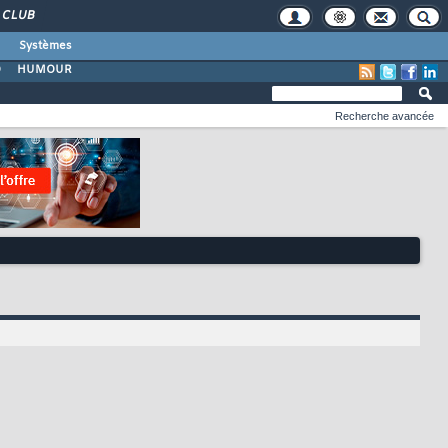
CLUB
Systèmes
O
HUMOUR
Recherche avancée