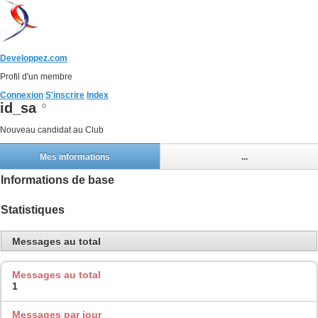
Developpez.com
Profil d'un membre
Connexion
S'inscrire
Index
id_sa
Nouveau candidat au Club
Mes informations
...
Informations de base
Statistiques
Messages au total
Messages au total
1
Messages par jour