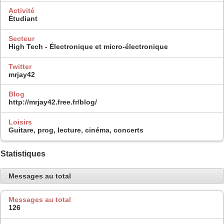
Activité
Étudiant
Secteur
High Tech - Électronique et micro-électronique
Twitter
mrjay42
Blog
http://mrjay42.free.fr/blog/
Loisirs
Guitare, prog, lecture, cinéma, concerts
Statistiques
Messages au total
Messages au total
126