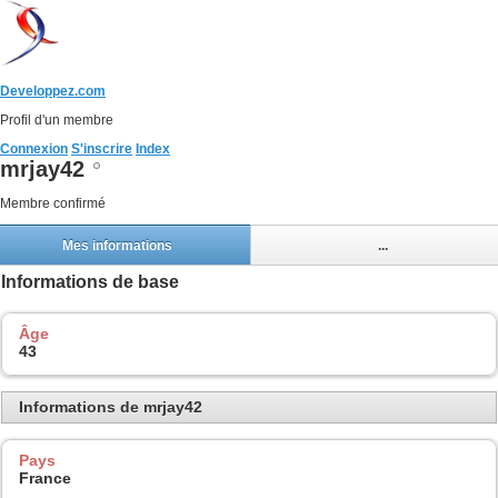
Developpez.com
Profil d'un membre
Connexion
S'inscrire
Index
mrjay42
Membre confirmé
Mes informations
...
Informations de base
Âge
43
Informations de mrjay42
Pays
France