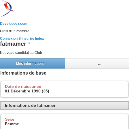
Developpez.com
Profil d'un membre
Connexion
S'inscrire
Index
fatmamer
Nouveau candidat au Club
Mes informations
...
Informations de base
Date de naissance
01 Décembre 1990 (35)
Informations de fatmamer
Sexe
Femme