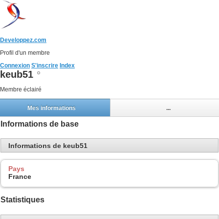
Developpez.com
Profil d'un membre
Connexion
S'inscrire
Index
keub51
Membre éclairé
Mes informations
...
Informations de base
Informations de keub51
Pays
France
Statistiques