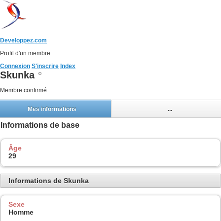
Developpez.com
Profil d'un membre
Connexion
S'inscrire
Index
Skunka
Membre confirmé
Mes informations
...
Informations de base
Âge
29
Informations de Skunka
Sexe
Homme