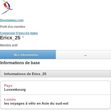
Developpez.com
Profil d'un membre
Connexion
S'inscrire
Index
Ericx_25
Membre actif
Mes informations
...
Informations de base
Informations de Ericx_25
Pays
Luxembourg
Loisirs
les voyages à vélo en Asie du sud-est