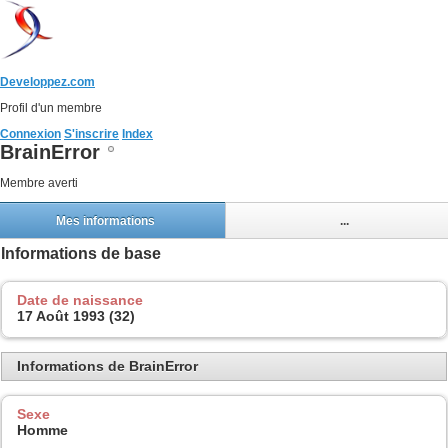
Developpez.com
Profil d'un membre
Connexion
S'inscrire
Index
BrainError
Membre averti
Mes informations
...
Informations de base
Date de naissance
17 Août 1993 (32)
Informations de BrainError
Sexe
Homme