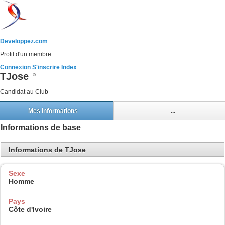
Developpez.com
Profil d'un membre
Connexion
S'inscrire
Index
TJose
Candidat au Club
Mes informations
...
Informations de base
Informations de TJose
Sexe
Homme
Pays
Côte d'Ivoire