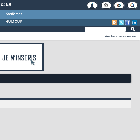
CLUB
Systèmes
O
HUMOUR
Recherche avancée