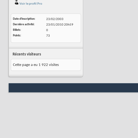
Voir le profil Pro
Date d'inscription
23/02/2003
Dernière activité
23/01/2010
20h59
Billets
0
Points
73
Récents visiteurs
Cette page a eu
1 922
visites