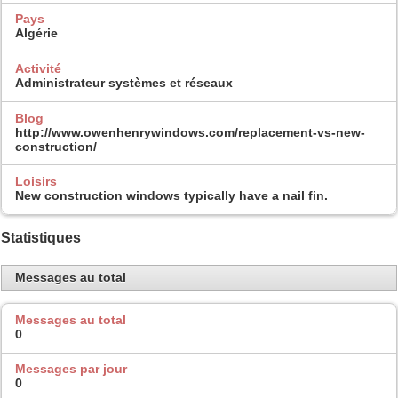
Pays
Algérie
Activité
Administrateur systèmes et réseaux
Blog
http://www.owenhenrywindows.com/replacement-vs-new-
construction/
Loisirs
New construction windows typically have a nail fin.
Statistiques
Messages au total
Messages au total
0
Messages par jour
0