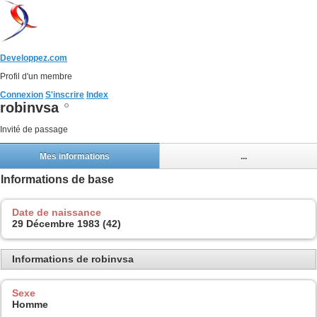
Developpez.com
Profil d'un membre
Connexion
S'inscrire
Index
robinvsa
Invité de passage
Mes informations
...
Informations de base
Date de naissance
29 Décembre 1983 (42)
Informations de robinvsa
Sexe
Homme