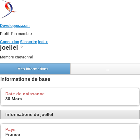
Developpez.com
Profil d'un membre
Connexion
S'inscrire
Index
joellel
Membre chevronné
Mes informations
...
Informations de base
Date de naissance
30 Mars
Informations de joellel
Pays
France