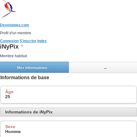
Developpez.com
Profil d'un membre
Connexion
S'inscrire
Index
iNyPix
Membre habitué
Mes informations
...
Informations de base
Âge
25
Informations de iNyPix
Sexe
Homme