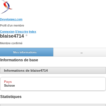
Developpez.com
Profil d'un membre
Connexion
S'inscrire
Index
blaise4714
Membre confirmé
Mes informations
...
Informations de base
Informations de blaise4714
Pays
Suisse
Statistiques