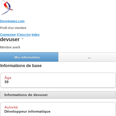
Developpez.com
Profil d'un membre
Connexion
S'inscrire
Index
devuser
Membre averti
Mes informations
...
Informations de base
Âge
39
Informations de devuser
Activité
Développeur informatique