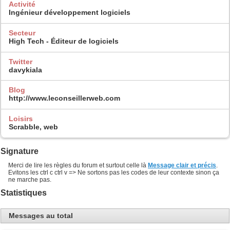
Activité
Ingénieur développement logiciels
Secteur
High Tech - Éditeur de logiciels
Twitter
davykiala
Blog
http://www.leconseillerweb.com
Loisirs
Scrabble, web
Signature
Merci de lire les règles du forum et surtout celle là
Message clair et précis
.
Evitons les ctrl c ctrl v => Ne sortons pas les codes de leur contexte sinon ça
ne marche pas.
Statistiques
Messages au total