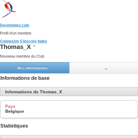
Developpez.com
Profil d'un membre
Connexion
S'inscrire
Index
Thomas_X
Nouveau membre du Club
Mes informations
...
Informations de base
Informations de Thomas_X
Pays
Belgique
Statistiques