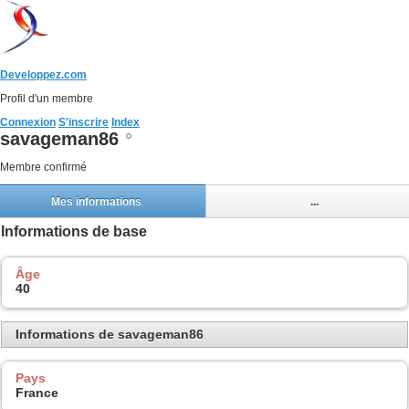
Developpez.com
Profil d'un membre
Connexion
S'inscrire
Index
savageman86
Membre confirmé
Mes informations
...
Informations de base
Âge
40
Informations de savageman86
Pays
France