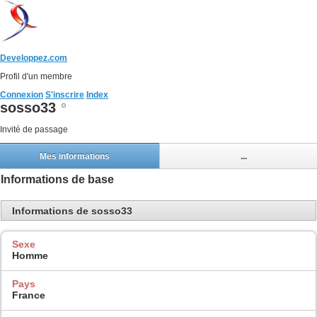
Developpez.com
Profil d'un membre
Connexion
S'inscrire
Index
sosso33
Invité de passage
Mes informations
...
Informations de base
Informations de sosso33
Sexe
Homme
Pays
France